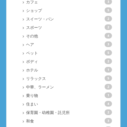
カフェ
3
ショップ
5
スイーツ・パン
2
スポーツ
2
その他
4
ヘア
3
ペット
5
ボディ
2
ホテル
1
リラックス
5
中華、ラーメン
2
乗り物
1
住まい
4
保育園・幼稚園・託児所
2
和食
3