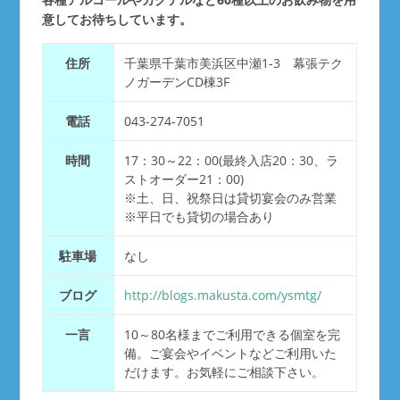
意してお待ちしています。
住所
千葉県千葉市美浜区中瀬1-3 幕張テク
ノガーデンCD棟3F
電話
043-274-7051
時間
17：30～22：00(最終入店20：30、ラ
ストオーダー21：00)
※土、日、祝祭日は貸切宴会のみ営業
※平日でも貸切の場合あり
駐車場
なし
ブログ
http://blogs.makusta.com/ysmtg/
一言
10～80名様までご利用できる個室を完
備。ご宴会やイベントなどご利用いた
だけます。お気軽にご相談下さい。