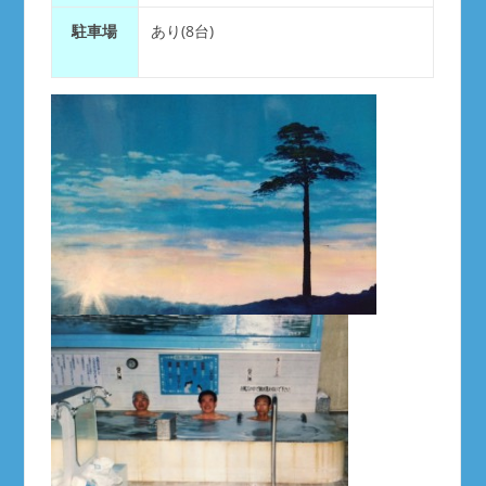
駐車場
あり(8台)