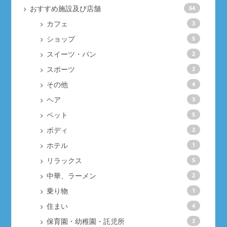
おすすめ施設及び店舗
64
カフェ
3
ショップ
5
スイーツ・パン
2
スポーツ
2
その他
4
ヘア
3
ペット
5
ボディ
2
ホテル
1
リラックス
5
中華、ラーメン
2
乗り物
1
住まい
4
保育園・幼稚園・託児所
2